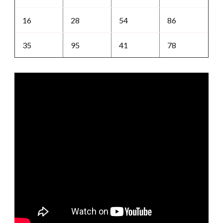
16
28
54
86
35
95
41
78