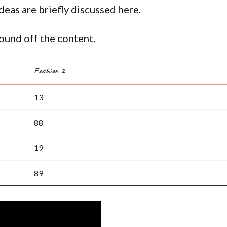
deas are briefly discussed here.
ound off the content.
Fashion 2
13
88
19
89