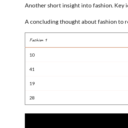
Another short insight into fashion. Key i
A concluding thought about fashion to r
Fashion 1
10
41
19
28