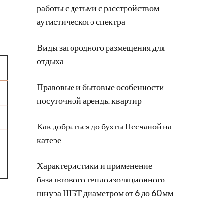
работы с детьми с расстройством
аутистического спектра
Виды загородного размещения для
отдыха
Правовые и бытовые особенности
посуточной аренды квартир
Как добраться до бухты Песчаной на
катере
Характеристики и применение
базальтового теплоизоляционного
шнура ШБТ диаметром от 6 до 60 мм