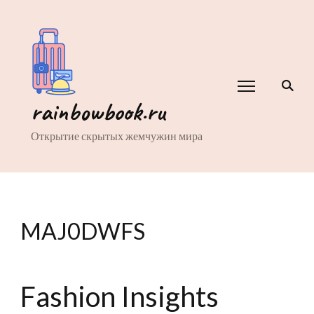
rainbowbook.ru
Открытие скрытых жемчужин мира
MAJ0DWFS
Fashion Insights