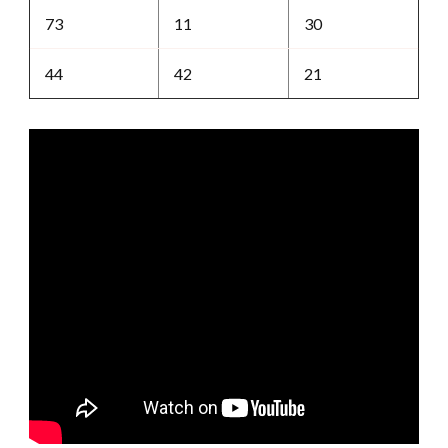
73
11
30
44
42
21