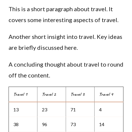
This is a short paragraph about travel. It
covers some interesting aspects of travel.
Another short insight into travel. Key ideas
are briefly discussed here.
A concluding thought about travel to round
off the content.
Travel 1
Travel 2
Travel 3
Travel 4
13
23
71
4
38
96
73
14