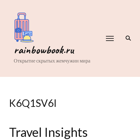
rainbowbook.ru
Открытие скрытых жемчужин мира
K6Q1SV6I
Travel Insights