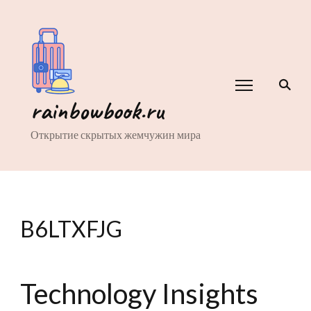
rainbowbook.ru
Открытие скрытых жемчужин мира
B6LTXFJG
Technology Insights