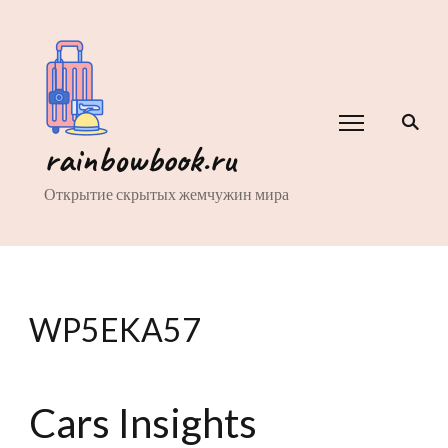
rainbowbook.ru
Открытие скрытых жемчужин мира
WP5EKA57
Cars Insights