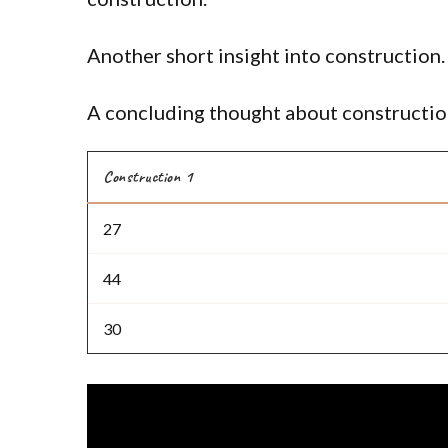
Another short insight into construction.
A concluding thought about construction
Construction 1
27
44
30