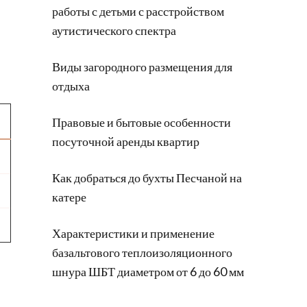
работы с детьми с расстройством
аутистического спектра
Виды загородного размещения для
отдыха
Правовые и бытовые особенности
посуточной аренды квартир
Как добраться до бухты Песчаной на
катере
Характеристики и применение
базальтового теплоизоляционного
шнура ШБТ диаметром от 6 до 60 мм