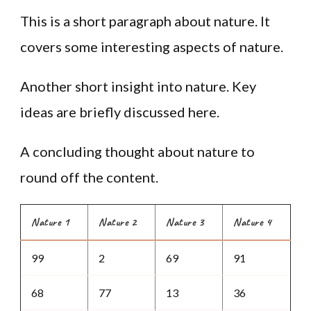
This is a short paragraph about nature. It
covers some interesting aspects of nature.
Another short insight into nature. Key
ideas are briefly discussed here.
A concluding thought about nature to
round off the content.
Nature 1
Nature 2
Nature 3
Nature 4
99
2
69
91
68
77
13
36