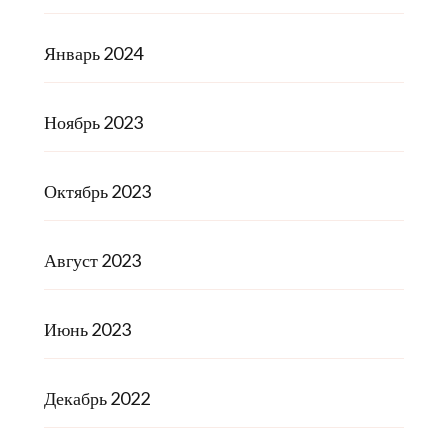
Январь 2024
Ноябрь 2023
Октябрь 2023
Август 2023
Июнь 2023
Декабрь 2022