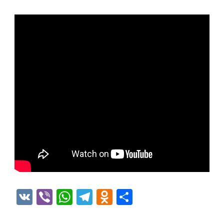
VK
Viber
WhatsApp
Telegram
Odnoklassniki
Отправить