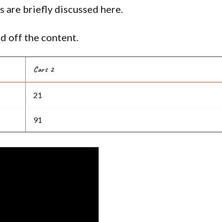
s are briefly discussed here.
d off the content.
Cars 2
21
91