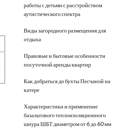
работы с детьми с расстройством
аутистического спектра
Виды загородного размещения для
отдыха
Правовые и бытовые особенности
посуточной аренды квартир
Как добраться до бухты Песчаной на
катере
Характеристики и применение
базальтового теплоизоляционного
шнура ШБТ диаметром от 6 до 60 мм