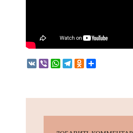
VK
Viber
WhatsApp
Telegram
Odnoklassni
Отправи
ДОБАВИТЬ КОММЕНТА