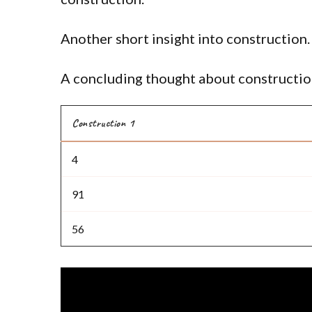
Another short insight into construction.
A concluding thought about construction
Construction 1
4
91
56