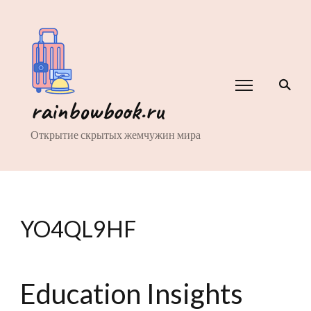
rainbowbook.ru
Открытие скрытых жемчужин мира
YO4QL9HF
Education Insights