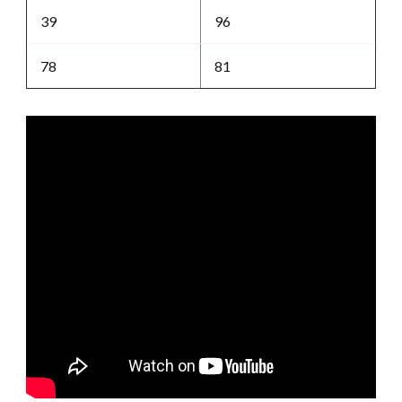
39
96
78
81