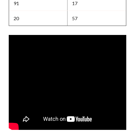
91
17
20
57