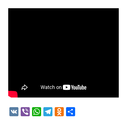
VK
Viber
WhatsApp
Telegram
Odnoklassniki
Отправить