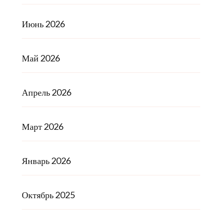
Июнь 2026
Май 2026
Апрель 2026
Март 2026
Январь 2026
Октябрь 2025