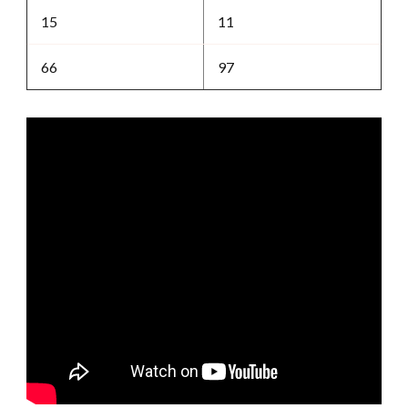
15
11
66
97