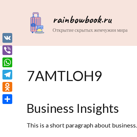
rainbowbook.ru
Открытие скрытых жемчужин мира
VK
Viber
7AMTLOH9
WhatsApp
Telegram
Odnoklassniki
Business Insights
Отправить
This is a short paragraph about business.