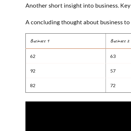
Another short insight into business. Key 
A concluding thought about business to 
Business 1
Business 2
62
63
92
57
82
72