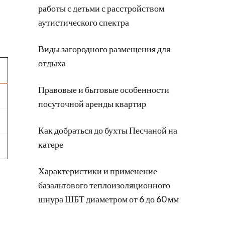
работы с детьми с расстройством
аутистического спектра
Виды загородного размещения для
отдыха
Правовые и бытовые особенности
посуточной аренды квартир
Как добраться до бухты Песчаной на
катере
Характеристики и применение
базальтового теплоизоляционного
шнура ШБТ диаметром от 6 до 60 мм