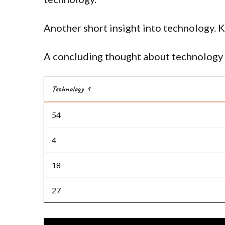
Another short insight into technology. K
A concluding thought about technology 
Technology 1
54
4
18
27