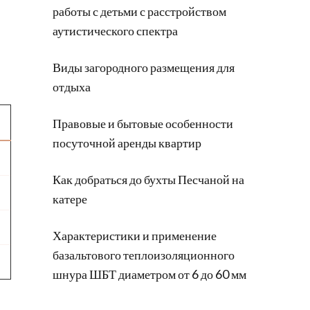
работы с детьми с расстройством
аутистического спектра
Виды загородного размещения для
отдыха
Правовые и бытовые особенности
посуточной аренды квартир
Как добраться до бухты Песчаной на
катере
Характеристики и применение
базальтового теплоизоляционного
шнура ШБТ диаметром от 6 до 60 мм