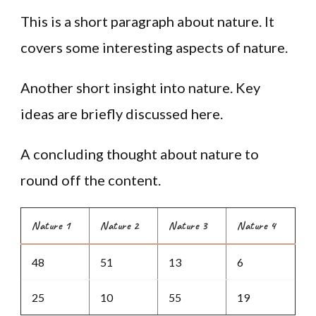
This is a short paragraph about nature. It
covers some interesting aspects of nature.
Another short insight into nature. Key
ideas are briefly discussed here.
A concluding thought about nature to
round off the content.
Nature 1
Nature 2
Nature 3
Nature 4
48
51
13
6
25
10
55
19