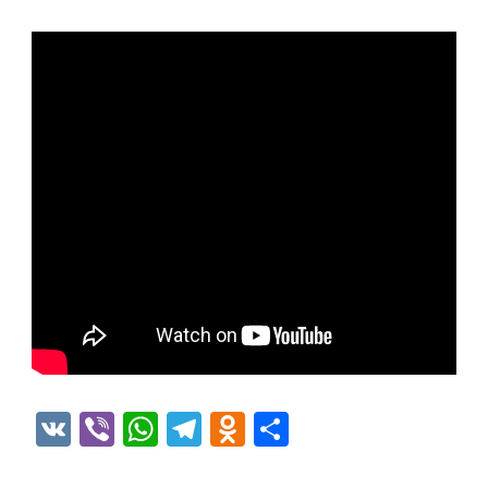
VK
Viber
WhatsApp
Telegram
Odnoklassniki
Отправить