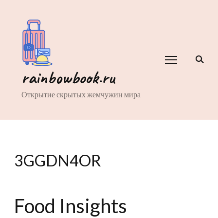
rainbowbook.ru
Открытие скрытых жемчужин мира
3GGDN4OR
Food Insights