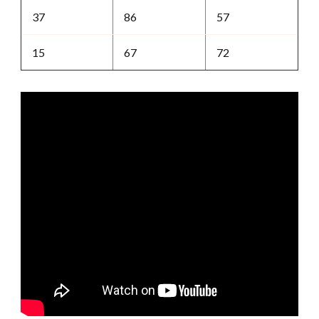
37
86
57
15
67
72