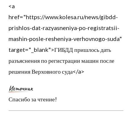
<a
href="https://www.kolesa.ru/news/gibdd-
prishlos-dat-razyasneniya-po-registratsii-
mashin-posle-resheniya-verhovnogo-suda"
target="_blank">ГИБДД пришлось дать
разъяснения по регистрации машин после
решения Верховного суда</a>
Источник
Спасибо за чтение!