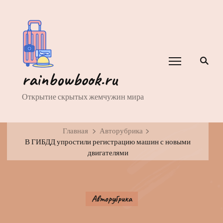
rainbowbook.ru
Открытие скрытых жемчужин мира
Главная
Авторубрика
В ГИБДД упростили регистрацию машин с новыми
двигателями
Авторубрика