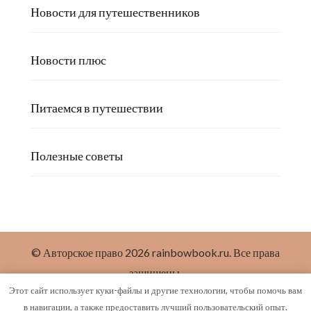
Новости для путешественников
Новости плюс
Питаемся в путешествии
Полезные советы
© Авторское право 2026
rainbowbook.ru
. Все права
защищены.
Этот сайт использует куки-файлы и другие технологии, чтобы помочь вам
Styled Fashion | Разработана
Blossom Themes
. На
в навигации, а также предоставить лучший пользовательский опыт.