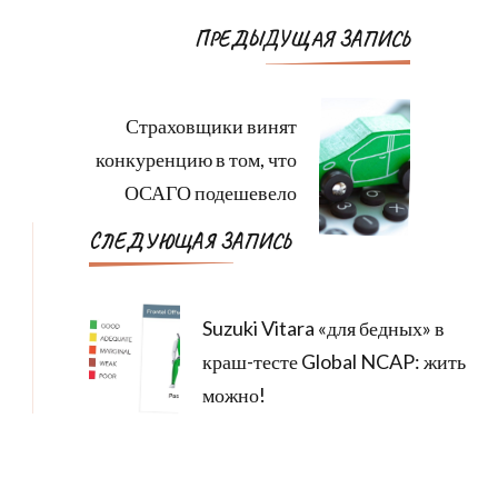
Навигация
ПРЕДЫДУЩАЯ ЗАПИСЬ
по
записям
Страховщики винят
конкуренцию в том, что
ОСАГО подешевело
СЛЕДУЮЩАЯ ЗАПИСЬ
Suzuki Vitara «для бедных» в
краш-тесте Global NCAP: жить
можно!